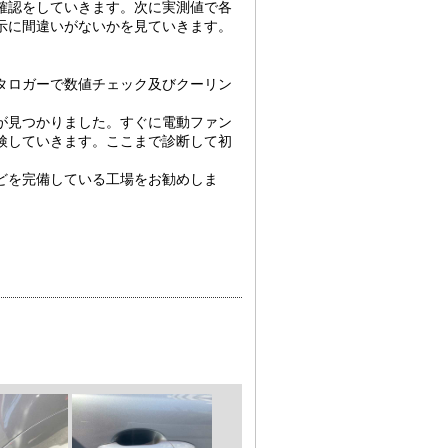
確認をしていきます。次に実測値で各
示に間違いがないかを見ていきます。
タロガーで数値チェック及びクーリン
が見つかりました。すぐに電動ファン
検していきます。ここまで診断して初
どを完備している工場をお勧めしま