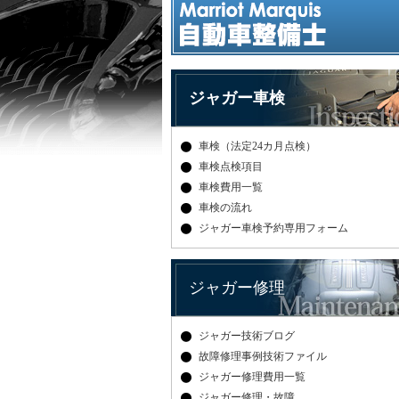
ジャガー車検
車検（法定24カ月点検）
車検点検項目
車検費用一覧
車検の流れ
ジャガー車検予約専用フォーム
ジャガー修理
ジャガー技術ブログ
故障修理事例技術ファイル
ジャガー修理費用一覧
ジャガー修理・故障