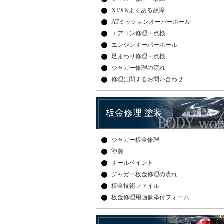
XJ/XKよくある故障
ATミッションオーバーホール
エアコン修理・点検
エンジンオーバーホール
足まわり修理・点検
ジャガー修理の流れ
修理に関するお問い合わせ
板金修理 塗装
ジャガー板金修理
塗装
オールペイント
ジャガー板金修理の流れ
板金技術ファイル
板金修理用画像添付フォーム