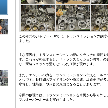
この年式のジャガーXKRでは、トランスミッションの故障
ました。
主な原因は、トランスミッション内部のクラッチの摩耗や
す。これらが発生すると、「トランスミッション異常」の
り、変速ショックや滑りといった症状が現れます。
また、エンジンの力をトランスミッションへ伝えるトルク
とつです。長時間のアイドリングや急加速、坂道走行が多
摩耗し、性能低下や異音の原因となることがあります。
今回の修理では、トランスミッションを車両から取り外し
フルオーバーホールを実施しました。