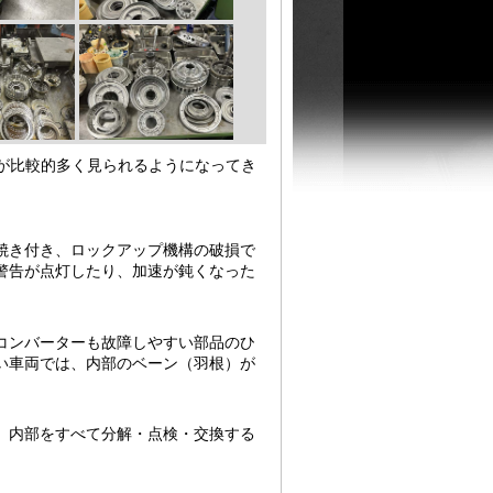
が比較的多く見られるようになってき
焼き付き、ロックアップ機構の破損で
警告が点灯したり、加速が鈍くなった
コンバーターも故障しやすい部品のひ
い車両では、内部のベーン（羽根）が
、内部をすべて分解・点検・交換する