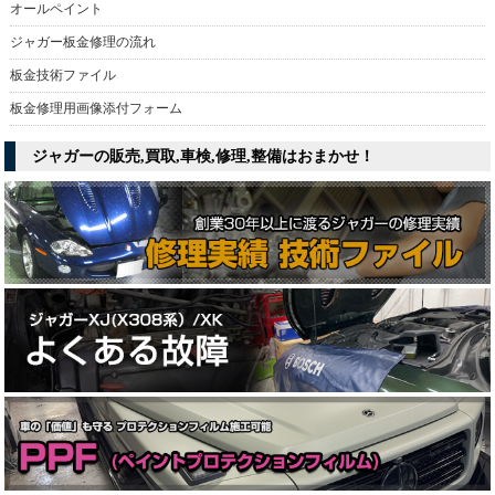
オールペイント
ジャガー板金修理の流れ
板金技術ファイル
板金修理用画像添付フォーム
ジャガーの販売,買取,車検,修理,整備はおまかせ！