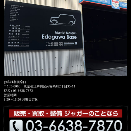
お客様相談窓口
〒133-0065
東京都江戸川区南篠崎町2丁目35-11
FAX：
03-6638-7872
営業時間
9:30～18:30 月曜日定休