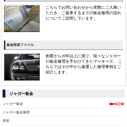
こちらでお問い合わせから実際にご入庫い
ただき、ご返車するまでの板金修理の流れ
についてご説明しています。
板金技術ファイル
創業から20年以上に渡り、様々なジャガー
の板金修理を手がけてきたマーキーズ。 こ
ちらではその中から厳選した修理事例をご
紹介します。
ジャガー板金
ジャガー板金
ジャガー板金修理
塗装