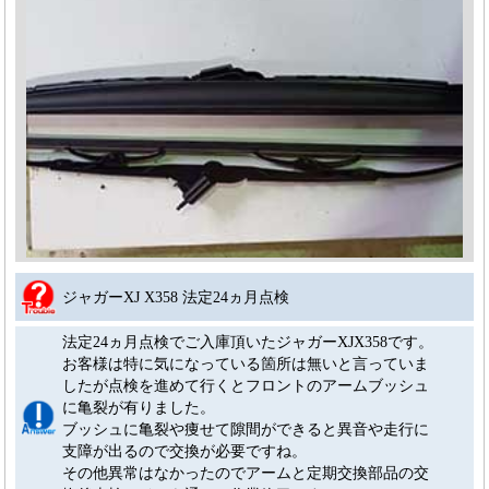
ジャガーXJ X358 法定24ヵ月点検
法定24ヵ月点検でご入庫頂いたジャガーXJX358です。
お客様は特に気になっている箇所は無いと言っていま
したが点検を進めて行くとフロントのアームブッシュ
に亀裂が有りました。
ブッシュに亀裂や痩せて隙間ができると異音や走行に
支障が出るので交換が必要ですね。
その他異常はなかったのでアームと定期交換部品の交