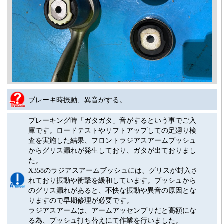
ブレーキ時振動、異音がする。
ブレーキング時「ガタガタ」音がするという事でご入
庫です。ロードテストやリフトアップしての足廻り検
査を実施した結果、フロントラジアスアームブッシュ
からグリス漏れが発生しており、ガタが出ておりまし
た。
X358のラジアスアームブッシュには、グリスが封入さ
れており振動や衝撃を緩和しています。ブッシュから
のグリス漏れがあると、不快な振動や異音の原因とな
りますので早期修理が必要です。
ラジアスアームは、アームアッセンブリだと高額にな
る為、ブッシュ打ち替えにて作業を行いました。