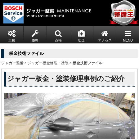
車検
修理
点検
板金
アクセス
MENU
板金技術ファイル
ジャガー整備
>
ジャガー板金修理・塗装
> 板金技術ファイル
ジャガー板金・塗装修理事例のご紹介