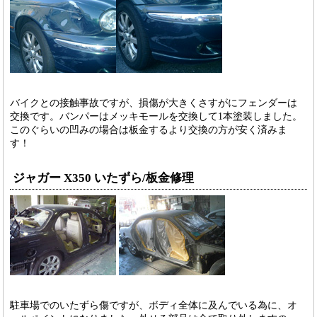
バイクとの接触事故ですが、損傷が大きくさすがにフェンダーは
交換です。バンパーはメッキモールを交換して1本塗装しました。
このぐらいの凹みの場合は板金するより交換の方が安く済みま
す！
ジャガー X350 いたずら/板金修理
駐車場でのいたずら傷ですが、ボディ全体に及んでいる為に、オ