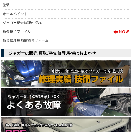
塗装
オールペイント
ジャガー板金修理の流れ
板金技術ファイル
板金修理用画像添付フォーム
ジャガーの販売,買取,車検,修理,整備はおまかせ！