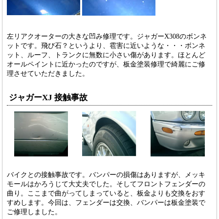
左リアクオーターの大きな凹み修理です。ジャガーX308のボンネ
ットです。飛び石？というより、雹害に近いような・・・ボンネ
ット、ルーフ、トランクに無数に小さい傷があります。ほとんど
オールペイントに近かったのですが、板金塗装修理で綺麗にご修
理させていただきました。
ジャガーXJ 接触事故
バイクとの接触事故です。バンパーの損傷はありますが、メッキ
モールはかろうじて大丈夫でした。そしてフロントフェンダーの
曲り。ここまで曲がってしまっていると、板金よりも交換をおす
すめします。今回は、フェンダーは交換、バンパーは板金塗装で
ご修理しました。