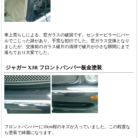
車上荒らしによる、窓ガラスの破損です。センターピラーにバー
ルでこじった跡があり、手荒な犯行でした。窓ガラス交換となり
ましたが、交換前のガラス破片の清掃で破片が小さな隙間にまで
落ちており大変でした。
ジャガー XJR フロントバンパー板金塗装
フロントバンパーに10cm程のキズが入っていました。この程度な
ら塗装で綺麗になります。