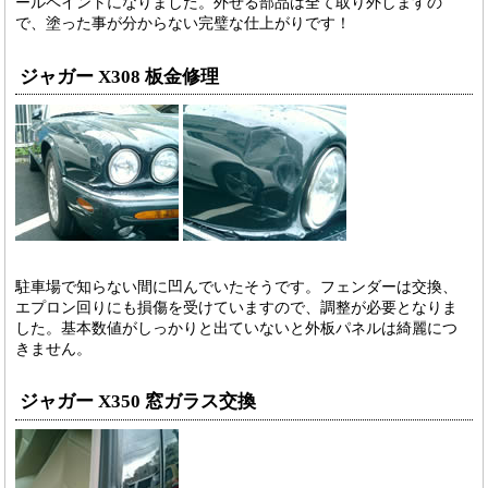
ールペイントになりました。外せる部品は全て取り外しますの
で、塗った事が分からない完璧な仕上がりです！
ジャガー X308 板金修理
駐車場で知らない間に凹んでいたそうです。フェンダーは交換、
エプロン回りにも損傷を受けていますので、調整が必要となりま
した。基本数値がしっかりと出ていないと外板パネルは綺麗につ
きません。
ジャガー X350 窓ガラス交換