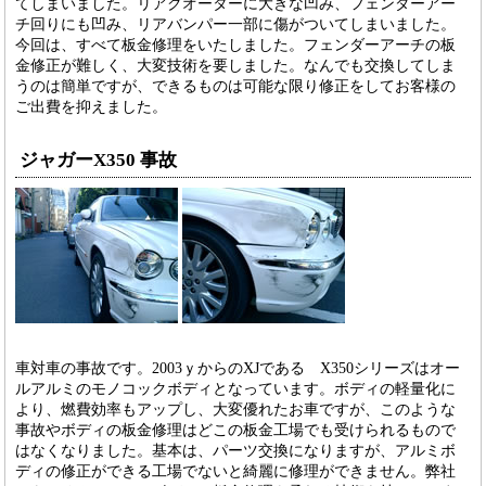
てしまいました。リアクオーターに大きな凹み、フェンダーアー
チ回りにも凹み、リアバンパー一部に傷がついてしまいました。
今回は、すべて板金修理をいたしました。フェンダーアーチの板
金修正が難しく、大変技術を要しました。なんでも交換してしま
うのは簡単ですが、できるものは可能な限り修正をしてお客様の
ご出費を抑えました。
ジャガーX350 事故
車対車の事故です。2003ｙからのXJである X350シリーズはオー
ルアルミのモノコックボディとなっています。ボディの軽量化に
より、燃費効率もアップし、大変優れたお車ですが、このような
事故やボディの板金修理はどこの板金工場でも受けられるもので
はなくなりました。基本は、パーツ交換になりますが、アルミボ
ディの修正ができる工場でないと綺麗に修理ができません。弊社