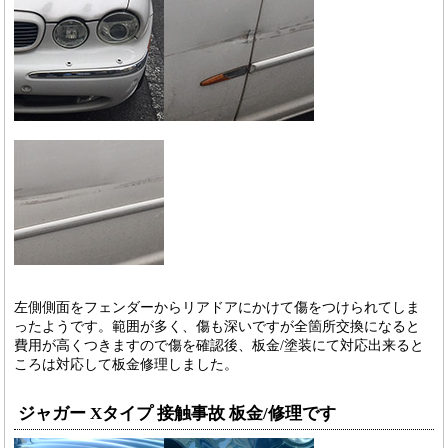
左側側面をフェンダーからリアドアにかけて傷をつけられてしま
ったようです。範囲が多く、傷も深いですが全箇所交換になると
費用が高くつきますので傷を確認後、板金/塗装にて対応出来ると
ころは対応して板金修理しました。
ジャガー Xタイプ 接触事故 板金/修理です