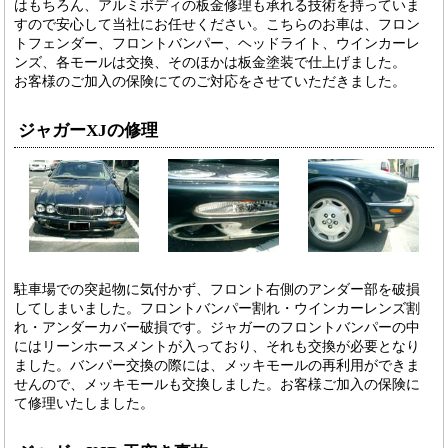
はもちろん、アルミボディの板金修理も承れる技術を持っていま
すので安心して当社にお任せください。こちらのお車は、フロン
トフェンダー、フロントバンパー、ヘッドライト、ウインカーレ
ンズ、各モールは交換、そのほかは板金塗装で仕上げました。
お客様のご加入の保険にてのご対応をさせていただきました。
ジャガーXJの修理
駐車場での突起物に気付かず、フロント右側のアンダー部を破損
してしまいました。フロントバンパー割れ・ウインカーレンズ割
れ・アンダーカバー破損です。ジャガーのフロントバンパーの中
にはリーンホースメントが入っており、それも交換が必要となり
ました。バンパー交換の際には、メッキモールの再利用ができま
せんので、メッキモールも交換しました。お客様ご加入の保険に
て修理いたしました。