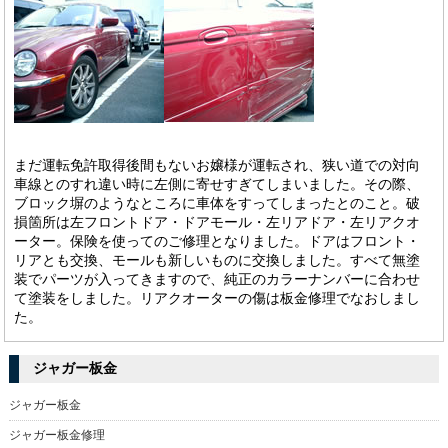
まだ運転免許取得後間もないお嬢様が運転され、狭い道での対向
車線とのすれ違い時に左側に寄せすぎてしまいました。その際、
ブロック塀のようなところに車体をすってしまったとのこと。破
損箇所は左フロントドア・ドアモール・左リアドア・左リアクオ
ーター。保険を使ってのご修理となりました。ドアはフロント・
リアとも交換、モールも新しいものに交換しました。すべて無塗
装でパーツが入ってきますので、純正のカラーナンバーに合わせ
て塗装をしました。リアクオーターの傷は板金修理でなおしまし
た。
ジャガー板金
ジャガー板金
ジャガー板金修理