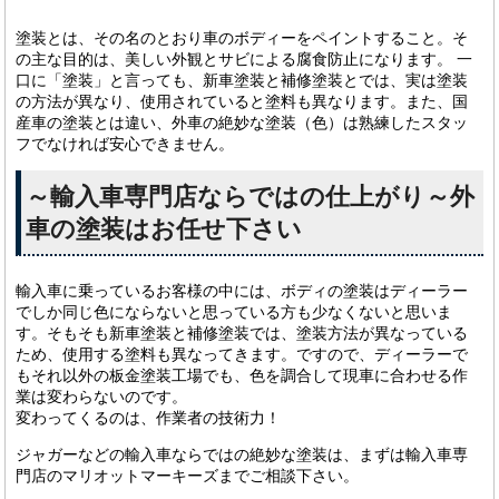
塗装とは、その名のとおり車のボディーをペイントすること。そ
の主な目的は、美しい外観とサビによる腐食防止になります。 一
口に「塗装」と言っても、新車塗装と補修塗装とでは、実は塗装
の方法が異なり、使用されていると塗料も異なります。また、国
産車の塗装とは違い、外車の絶妙な塗装（色）は熟練したスタッ
フでなければ安心できません。
～輸入車専門店ならではの仕上がり～外
車の塗装はお任せ下さい
輸入車に乗っているお客様の中には、ボディの塗装はディーラー
でしか同じ色にならないと思っている方も少なくないと思いま
す。そもそも新車塗装と補修塗装では、塗装方法が異なっている
ため、使用する塗料も異なってきます。ですので、ディーラーで
もそれ以外の板金塗装工場でも、色を調合して現車に合わせる作
業は変わらないのです。
変わってくるのは、作業者の技術力！
ジャガーなどの輸入車ならではの絶妙な塗装は、まずは輸入車専
門店のマリオットマーキーズまでご相談下さい。