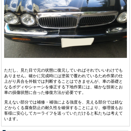
ただし、見た目で元の状態に復元していればそれでいいわけでも
ありません。確かに完成時には塗装で覆われているため作業の仕
上がり具合を外観では判断することはできませんが、車の基礎と
なるボディやシャーシを修正する下地作業には、確かな技術とお
車の損傷状態に合った修復方法が必要です。
見えない部分では補修・補強による強度を、見える部分では錆な
どからくる腐食防止の耐久性を確保することにより、修理後もお
客様に安心してカーライフを送っていただけると私たちは考えて
います。