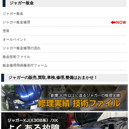
ジャガー板金
ジャガー板金
ジャガー板金修理
塗装
オールペイント
ジャガー板金修理の流れ
板金技術ファイル
板金修理用画像添付フォーム
ジャガーの販売,買取,車検,修理,整備はおまかせ！