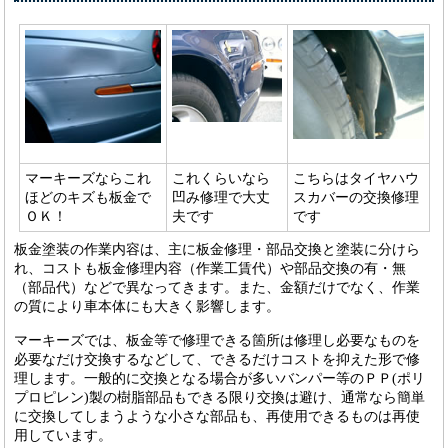
マーキーズならこれ
これくらいなら
こちらはタイヤハウ
ほどのキズも板金で
凹み修理で大丈
スカバーの交換修理
ＯＫ！
夫です
です
板金塗装の作業内容は、主に板金修理・部品交換と塗装に分けら
れ、コストも板金修理内容（作業工賃代）や部品交換の有・無
（部品代）などで異なってきます。また、金額だけでなく、作業
の質により車本体にも大きく影響します。
マーキーズでは、板金等で修理できる箇所は修理し必要なものを
必要なだけ交換するなどして、できるだけコストを抑えた形で修
理します。一般的に交換となる場合が多いバンパー等のＰＰ(ポリ
プロピレン)製の樹脂部品もできる限り交換は避け、通常なら簡単
に交換してしまうような小さな部品も、再使用できるものは再使
用しています。