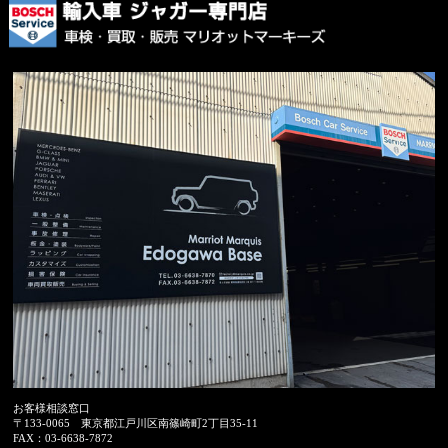
お客様相談窓口
〒133-0065
東京都江戸川区南篠崎町2丁目35-11
FAX：
03-6638-7872