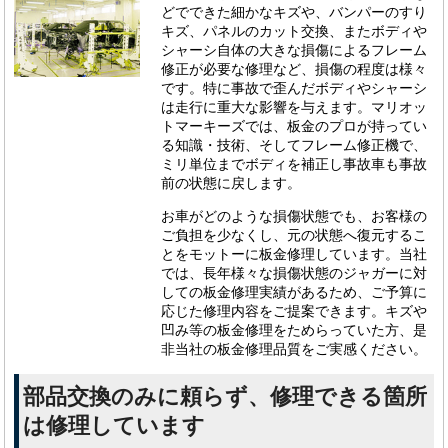
どでできた細かなキズや、バンパーのすり
キズ、パネルのカット交換、またボディや
シャーシ自体の大きな損傷によるフレーム
修正が必要な修理など、損傷の程度は様々
です。特に事故で歪んだボディやシャーシ
は走行に重大な影響を与えます。マリオッ
トマーキーズでは、板金のプロが持ってい
る知識・技術、そしてフレーム修正機で、
ミリ単位までボディを補正し事故車も事故
前の状態に戻します。
お車がどのような損傷状態でも、お客様の
ご負担を少なくし、元の状態へ復元するこ
とをモットーに板金修理しています。当社
では、長年様々な損傷状態のジャガーに対
しての板金修理実績があるため、ご予算に
応じた修理内容をご提案できます。キズや
凹み等の板金修理をためらっていた方、是
非当社の板金修理品質をご実感ください。
部品交換のみに頼らず、修理できる箇所
は修理しています