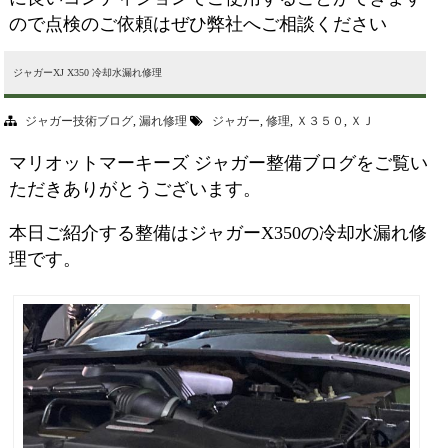
ので点検のご依頼はぜひ弊社へご相談ください
ジャガーXJ X350 冷却水漏れ修理
ジャガー技術ブログ
,
漏れ修理
ジャガー
,
修理
,
Ｘ３５０
,
ＸＪ
マリオットマーキーズ ジャガー整備ブログをご覧い
ただきありがとうございます。
本日ご紹介する整備はジャガーX350の冷却水漏れ修
理です。