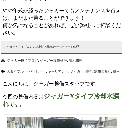
やや年式が経ったジャガーでもメンテナンスを行え
ば、まだまだ乗ることができます！
何か気になることがあれば、ぜひ弊社へご相談くだ
さい。
ジャガーＸタイプエンジン冷却水漏れ/オーバーヒート修理
ジャガー技術ブログ
,
ジャガー故障修理
,
漏れ修理
Xタイプ
,
オーバーヒート
,
キャリアカー
,
ジャガー
,
修理
,
冷却水漏れ
,
費用
こんにちは。ジャガー整備スタッフです。
ジャガーXタイプ冷却水漏
今回の整備内容は
れ
です。