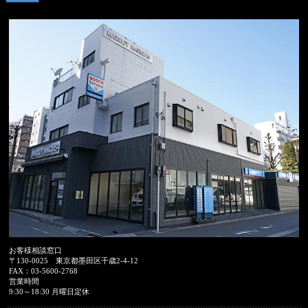
お客様相談窓口
〒130-0025
東京都墨田区千歳2-4-12
FAX：
03-5600-2768
営業時間
9:30～18:30 月曜日定休