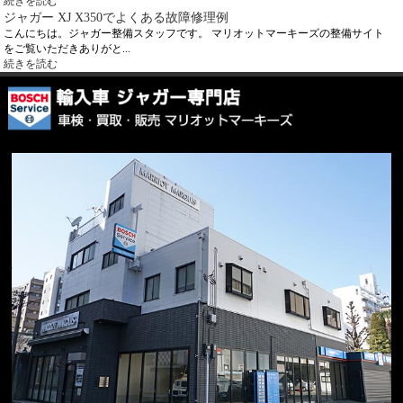
続きを読む
ジャガー XJ X350でよくある故障修理例
こんにちは。ジャガー整備スタッフです。 マリオットマーキーズの整備サイト
をご覧いただきありがと...
続きを読む