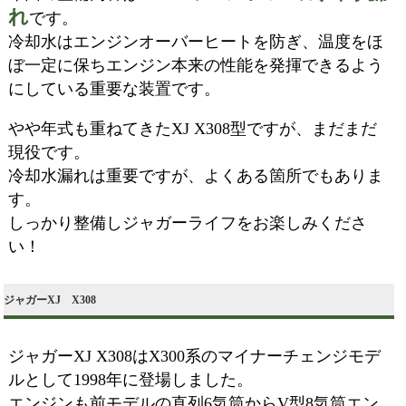
れ
です。
冷却水はエンジンオーバーヒートを防ぎ、温度をほ
ぼ一定に保ちエンジン本来の性能を発揮できるよう
にしている重要な装置です。
やや年式も重ねてきたXJ X308型ですが、まだまだ
現役です。
冷却水漏れは重要ですが、よくある箇所でもありま
す。
しっかり整備しジャガーライフをお楽しみくださ
い！
ジャガーXJ X308
ジャガーXJ X308はX300系のマイナーチェンジモデ
ルとして1998年に登場しました。
エンジンも前モデルの直列6気筒からV型8気筒エン