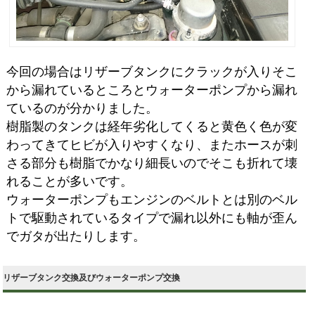
今回の場合はリザーブタンクにクラックが入りそこ
から漏れているところとウォーターポンプから漏れ
ているのが分かりました。
樹脂製のタンクは経年劣化してくると黄色く色が変
わってきてヒビが入りやすくなり、またホースが刺
さる部分も樹脂でかなり細長いのでそこも折れて壊
れることが多いです。
ウォーターポンプもエンジンのベルトとは別のベル
トで駆動されているタイプで漏れ以外にも軸が歪ん
でガタが出たりします。
リザーブタンク交換及びウォーターポンプ交換