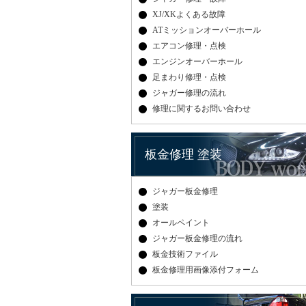
XJ/XKよくある故障
ATミッションオーバーホール
エアコン修理・点検
エンジンオーバーホール
足まわり修理・点検
ジャガー修理の流れ
修理に関するお問い合わせ
板金修理 塗装
ジャガー板金修理
塗装
オールペイント
ジャガー板金修理の流れ
板金技術ファイル
板金修理用画像添付フォーム