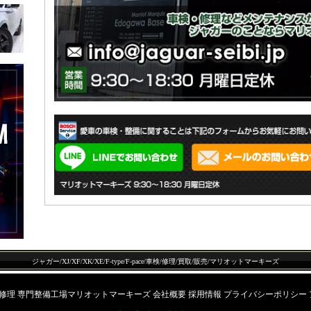
ジャガー/XJ/XF/XK/XE/F-type/F-pace/車検/修理/買取/販売/マリオットマーキーズ
 修理 専門整備工場マリオットマーキーズ
会社概要
採用情報
プライバシーポリシー