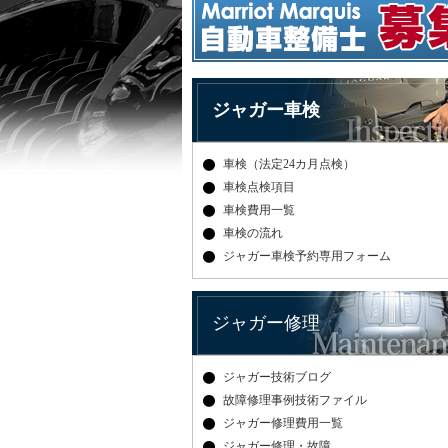
ジャガー車検
車検（法定24カ月点検）
車検点検項目
車検費用一覧
車検の流れ
ジャガー車検予約専用フォーム
ジャガー修理
ジャガー技術ブログ
故障修理事例技術ファイル
ジャガー修理費用一覧
ジャガー修理・故障