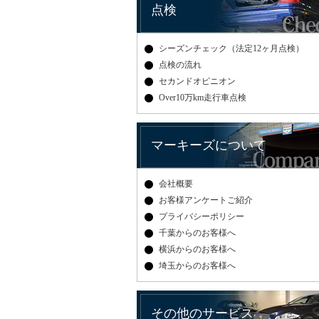
点検
シーズンチェック（法定12ヶ月点検）
点検の流れ
セカンドオピニオン
Over10万km走行車点検
マーキーズについて
会社概要
お客様アンケートご紹介
プライバシーポリシー
千葉からのお客様へ
横浜からのお客様へ
埼玉からのお客様へ
その他のサービス