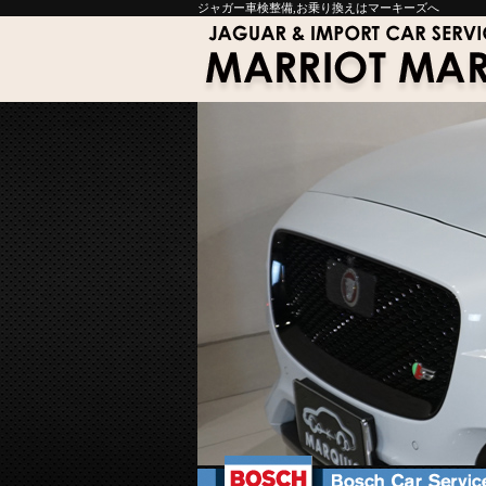
ジャガー車検整備,お乗り換えはマーキーズへ