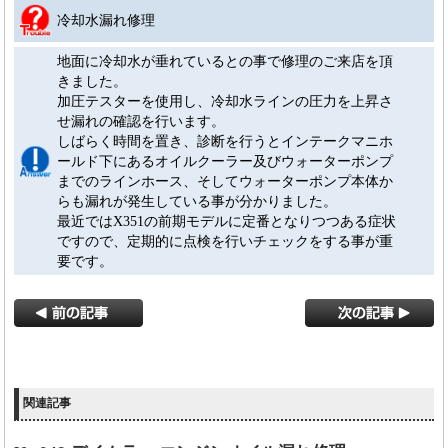
冷却水漏れ修理
地面に冷却水が垂れているとの事で修理のご来店を頂
きました。
加圧テスターを使用し、冷却水ラインの圧力を上昇さ
せ漏れの確認を行います。
しばらく時間を置き、診断を行うとインテークマニホ
ールド下にあるオイルクーラー及びウォーターポンプ
までのラインホース、そしてウォーターポンプ本体か
らも漏れが発生している事が分かりました。
最近ではX351の前期モデルに定番となりつつある症状
ですので、定期的に点検を行いチェックをする事が重
要です。
関連記事