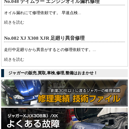
No.048 デイムラー エンジンオイル漏れ修理
オイル漏れにて修理依頼です。 早速点検...
続きを読む
No.082 XJ X308 XJR 足廻り異音修理
走行中足廻りから異音がするとの修理依頼です。...
続きを読む
ジャガーの販売,買取,車検,修理,整備はおまかせ！