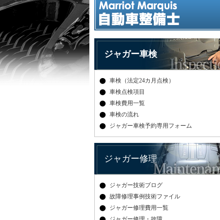
ジャガー車検
車検（法定24カ月点検）
車検点検項目
車検費用一覧
車検の流れ
ジャガー車検予約専用フォーム
ジャガー修理
ジャガー技術ブログ
故障修理事例技術ファイル
ジャガー修理費用一覧
ジャガー修理・故障