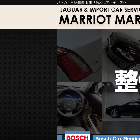
ジャガー車検整備,お乗り換えはマーキーズへ