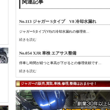
関連記事
No.113 ジャガー Sタイプ V8 冷却水漏れ
ジャガーSタイプ(V8)の冷却水漏れの修理依...
続きを読む
No.054 XJR 車検 エアサス整備
停車し時間が経つと車高が下がるとの修理依頼です...
続きを読む
ジャガーの販売,買取,車検,修理,整備はおまかせ！