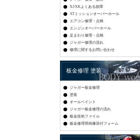
XJ/XKよくある故障
ATミッションオーバーホール
エアコン修理・点検
エンジンオーバーホール
足まわり修理・点検
ジャガー修理の流れ
修理に関するお問い合わせ
板金修理 塗装
ジャガー板金修理
塗装
オールペイント
ジャガー板金修理の流れ
板金技術ファイル
板金修理用画像添付フォーム