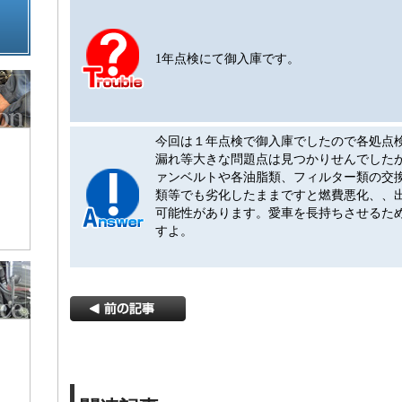
1年点検にて御入庫です。
今回は１年点検で御入庫でしたので各処点
漏れ等大きな問題点は見つかりせんでした
ァンベルトや各油脂類、フィルター類の交
類等でも劣化したままですと燃費悪化、、
可能性があります。愛車を長持ちさせるた
すよ。