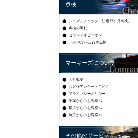
点検
シーズンチェック（法定12ヶ月点検）
点検の流れ
セカンドオピニオン
Over10万km走行車点検
マーキーズについて
会社概要
お客様アンケートご紹介
プライバシーポリシー
千葉からのお客様へ
横浜からのお客様へ
埼玉からのお客様へ
その他のサービス