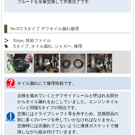
フルードを全量交換して作業完了です。
No.072 Xタイプ デフオイル漏れ修理
Xtype
,
技術ファイル
Xタイプ
,
オイル漏れ
,
ジャガー
,
修理
オイル漏れにて修理依頼です。
点検を進めていくとデフサイドシールと呼ばれる部分
からオイル漏れをおこしていました。エンジンオイル
パンと同様Xタイプの弱点です。
交換にはドライブシャフト等を外すため、交換部品の
割に多くのパーツを外していかなければなりません。
交換時には次漏れてこないように液体ガスケットで補
強しながら組み付けていきます。