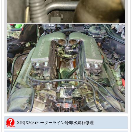
XJR(X308)ヒーターライン冷却水漏れ修理