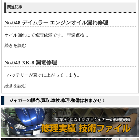
関連記事
No.048 デイムラー エンジンオイル漏れ修理
オイル漏れにて修理依頼です。 早速点検...
続きを読む
No.043 XK-8 漏電修理
バッテリーが直ぐに上がってしまう...
続きを読む
ジャガーの販売,買取,車検,修理,整備はおまかせ！