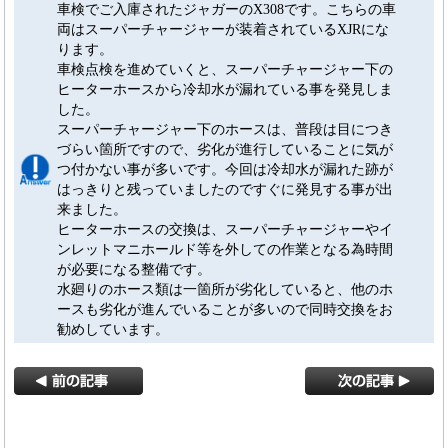
車検でご入庫されたジャガーのX308です。こちらの車
両はスーパーチャージャーが装着されているXJRにな
ります。
車検点検を進めていくと、スーパーチャージャー下の
ヒーターホースから冷却水が漏れている事を発見しま
した。
スーパーチャージャー下のホースは、普段は目につき
づらい箇所ですので、劣化が進行していることに気が
つ付かない事が多いです。今回は冷却水が漏れた跡が
はっきりと残っていましたのですぐに発見する事が出
来ました。
ヒーターホースの交換は、スーパーチャージャーやイ
ンレットマニホールド等を外しての作業となる為時間
が必要になる整備です。
水廻りのホース類は一箇所が劣化していると、他のホ
ースも劣化が進んでいることが多いので同時交換をお
勧めしています。