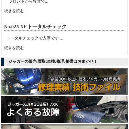
フロントから異音で...
続きを読む
No.025 XF トータルチェック
トータルチェックで入庫です ...
続きを読む
ジャガーの販売,買取,車検,修理,整備はおまかせ！