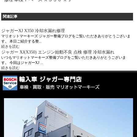
関連記事
ジャガーXJ X350 冷却水漏れ修理
マリオットマーキーズ ジャガー整備ブログをご覧いただきありがとうございま
す。 本日ご紹介する整...
続きを読む
ジャガー XJ(X350) エンジン始動不良 点検 修理 冷却水漏れ
いつもマリオットマーキーズ整備ブログをご覧いただきありがとうございま
す。 今回はジャガーXJ ...
続きを読む