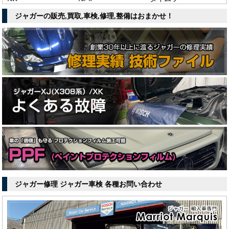
ジャガーの販売,買取,車検,修理,整備はおまかせ！
ジャガー修理 ジャガー車検 各種お問い合わせ