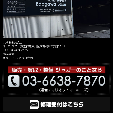
お客様相談窓口
〒133-0065
東京都江戸川区南篠崎町2丁目35-11
FAX：
03-6638-7872
営業時間
9:30～18:30 月曜日定休