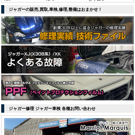
ジャガーの販売,買取,車検,修理,整備はおまかせ！
ジャガー修理 ジャガー車検 各種お問い合わせ