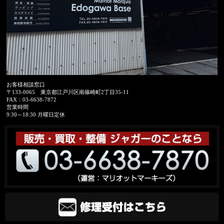
お客様相談窓口
〒133-0065
東京都江戸川区南篠崎町2丁目35-11
FAX：
03-6638-7872
営業時間
9:30～18:30 月曜日定休