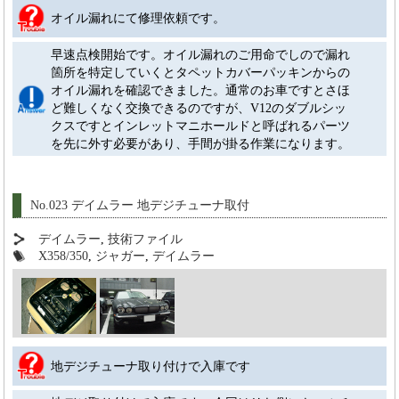
オイル漏れにて修理依頼です。
早速点検開始です。オイル漏れのご用命でしので漏れ
箇所を特定していくとタペットカバーパッキンからの
オイル漏れを確認できました。通常のお車ですとさほ
ど難しくなく交換できるのですが、V12のダブルシッ
クスですとインレットマニホールドと呼ばれるパーツ
を先に外す必要があり、手間が掛る作業になります。
No.023 デイムラー 地デジチューナ取付
デイムラー
,
技術ファイル
X358/350
,
ジャガー
,
デイムラー
地デジチューナ取り付けで入庫です