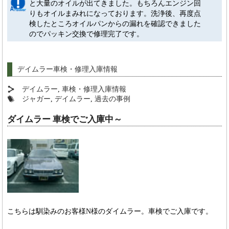
と大量のオイルが出てきました。もちろんエンジン回
りもオイルまみれになっております。洗浄後、再度点
検したところオイルパンからの漏れを確認できました
のでパッキン交換で修理完了です。
デイムラー車検・修理入庫情報
デイムラー
,
車検・修理入庫情報
ジャガー
,
デイムラー
,
過去の事例
ダイムラー 車検でご入庫中～
こちらは馴染みのお客様N様のダイムラー。車検でご入庫です。