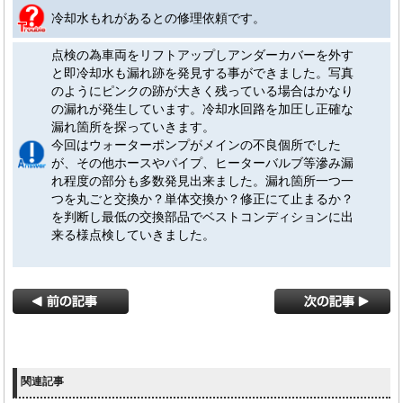
冷却水もれがあるとの修理依頼です。
点検の為車両をリフトアップしアンダーカバーを外す
と即冷却水も漏れ跡を発見する事ができました。写真
のようにピンクの跡が大きく残っている場合はかなり
の漏れが発生しています。冷却水回路を加圧し正確な
漏れ箇所を探っていきます。
今回はウォーターポンプがメインの不良個所でした
が、その他ホースやパイプ、ヒーターバルブ等滲み漏
れ程度の部分も多数発見出来ました。漏れ箇所一つ一
つを丸ごと交換か？単体交換か？修正にて止まるか？
を判断し最低の交換部品でベストコンディションに出
来る様点検していきました。
関連記事