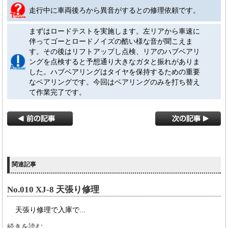
走行中に車両後ろから異音がするとの修理依頼です。
まずはロードテストを実施します。左リアから車速に
伴ってゴーとロードノイズの酷い様な音が聞こえま
す。その後はリフトアップし点検、リアのハブベアリ
ングを点検すると予想通り大きなガタと振れがありま
した。ハブベアリングはタイヤを保持するための重要
なベアリングです。今回はベアリングのみを打ち替え
て作業完了です。
関連記事
No.010 XJ-8 天張り修理
天張り修理で入庫で...
続きを読む