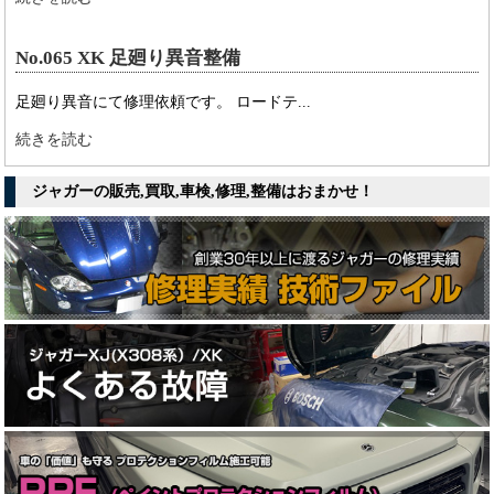
No.065 XK 足廻り異音整備
足廻り異音にて修理依頼です。 ロードテ...
続きを読む
ジャガーの販売,買取,車検,修理,整備はおまかせ！