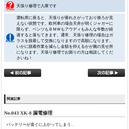
天張り修理で入庫です
運転席に座ると、天張りが垂れさがっており後ろが見
えない状態です。欧州車の場合天井が弱くジャガーに
限らず、ベンツもＢＭＷもアウディもみんな年数が経
過すると落ちてきます。通常、天張り修理の場合はガ
ラスを脱着して交換になりますので高額になります。
いかに脱着作業を減らし金額を抑えるかが腕の見せ所
になります。天張り修理でお困りの方は相談してくだ
さいね！
関連記事
No.043 XK-8 漏電修理
バッテリーが直ぐに上がってしまう...