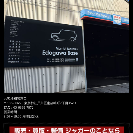
お客様相談窓口
〒133-0065
東京都江戸川区南篠崎町2丁目35-11
FAX：
03-6638-7872
営業時間
9:30～18:30 月曜日定休