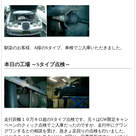
馴染のお客様、A様のSタイプ、車検でご入庫いただきました。
本日の工場 ～Sタイプ点検～
走行距離１０万キロ超のSタイプ点検です。元々はGW限定キャン
ペーンのクィック点検でご入庫だったのですが、走行中にグワン
グワンするとの相談を受け、急きょ足回りの点検も行いました。