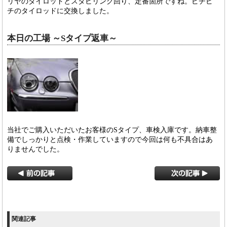
リヤのタイロッドとスタビリング回り、定番箇所ですね。ピチピ
チのタイロッドに交換しました。
本日の工場 ～Sタイプ返車～
当社でご購入いただいたお客様のSタイプ、車検入庫です。納車整
備でしっかりと点検・作業していますので今回は何も不具合はあ
りませんでした。
関連記事