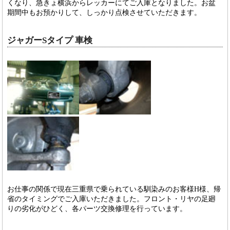
くなり、急きょ横浜からレッカーにてご入庫となりました。お盆
期間中もお預かりして、しっかり点検させていただきます。
ジャガーSタイプ 車検
お仕事の関係で現在三重県で乗られている馴染みのお客様H様、帰
省のタイミングでご入庫いただきました。フロント・リヤの足廻
りの劣化がひどく、各パーツ交換修理を行っています。