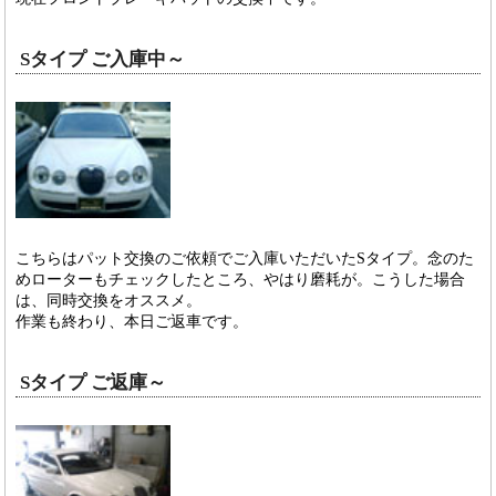
Sタイプ ご入庫中～
こちらはパット交換のご依頼でご入庫いただいたSタイプ。念のた
めローターもチェックしたところ、やはり磨耗が。こうした場合
は、同時交換をオススメ。
作業も終わり、本日ご返車です。
Sタイプ ご返庫～