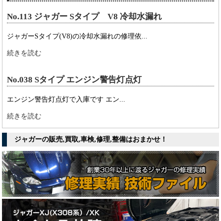
No.113 ジャガー Sタイプ V8 冷却水漏れ
ジャガーSタイプ(V8)の冷却水漏れの修理依...
続きを読む
No.038 Sタイプ エンジン警告灯点灯
エンジン警告灯点灯で入庫です エン...
続きを読む
ジャガーの販売,買取,車検,修理,整備はおまかせ！