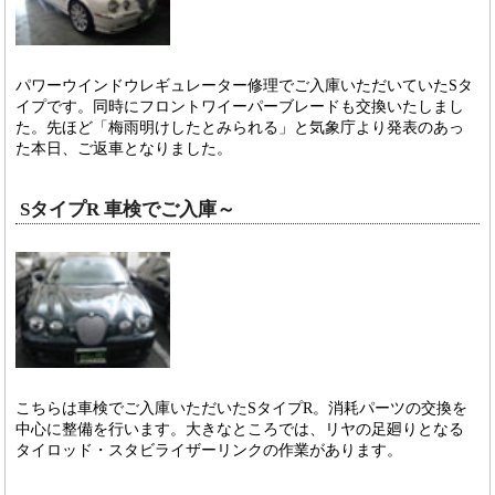
パワーウインドウレギュレーター修理でご入庫いただいていたSタ
イプです。同時にフロントワイーパーブレードも交換いたしまし
た。先ほど「梅雨明けしたとみられる」と気象庁より発表のあっ
た本日、ご返車となりました。
SタイプR 車検でご入庫～
こちらは車検でご入庫いただいたSタイプR。消耗パーツの交換を
中心に整備を行います。大きなところでは、リヤの足廻りとなる
タイロッド・スタビライザーリンクの作業があります。