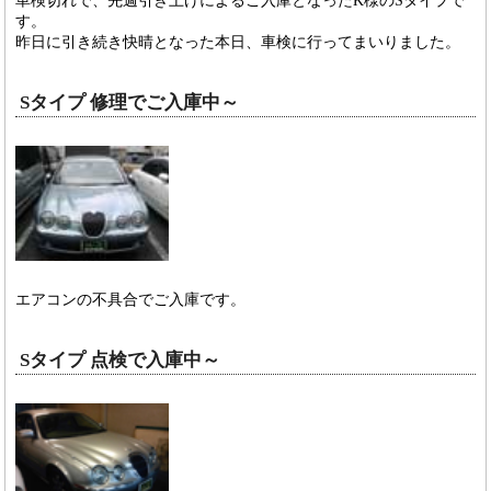
車検切れで、先週引き上げによるご入庫となったK様のSタイプで
す。
昨日に引き続き快晴となった本日、車検に行ってまいりました。
Sタイプ 修理でご入庫中～
エアコンの不具合でご入庫です。
Sタイプ 点検で入庫中～