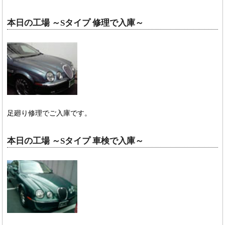
本日の工場 ～Sタイプ 修理で入庫～
足廻り修理でご入庫です。
本日の工場 ～Sタイプ 車検で入庫～