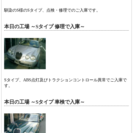
馴染のS様のSタイプ、点検・修理でのご入庫です。
本日の工場 ～Sタイプ 修理で入庫～
Sタイプ、ABS点灯及びトラクションコントロール異常でご入庫で
す。
本日の工場 ～Sタイプ 車検で入庫～