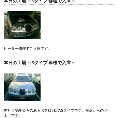
本日の工場 ～Sタイプ 修理で入庫～
ヒーター修理でご入庫です。
本日の工場 ～Sタイプ 車検で入庫～
弊社大変馴染みのあるお客様S様のSタイプです。横浜からのお引
上げです。