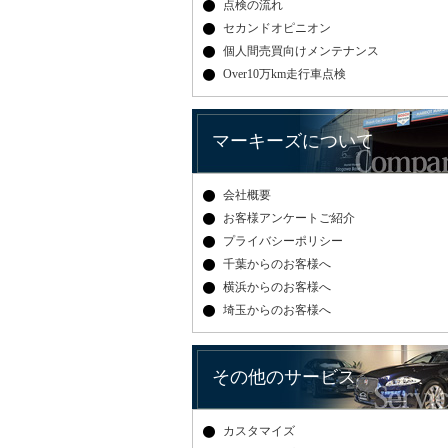
点検の流れ
セカンドオピニオン
個人間売買向けメンテナンス
Over10万km走行車点検
マーキーズについて
会社概要
お客様アンケートご紹介
プライバシーポリシー
千葉からのお客様へ
横浜からのお客様へ
埼玉からのお客様へ
その他のサービス
カスタマイズ