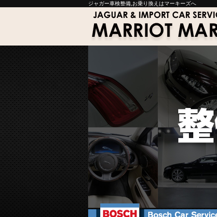
ジャガー車検整備,お乗り換えはマーキーズへ