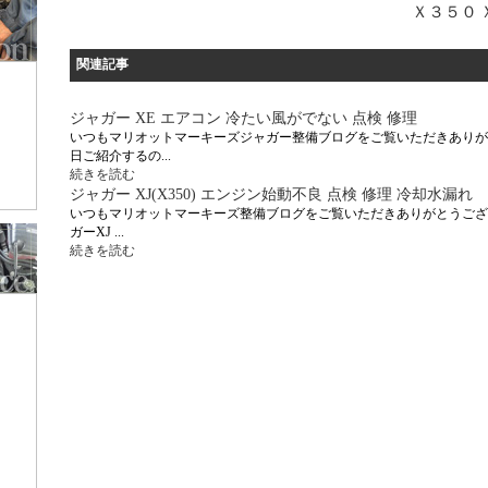
Ｘ３５０
関連記事
ジャガー XE エアコン 冷たい風がでない 点検 修理
いつもマリオットマーキーズジャガー整備ブログをご覧いただきありが
日ご紹介するの...
続きを読む
ジャガー XJ(X350) エンジン始動不良 点検 修理 冷却水漏れ
いつもマリオットマーキーズ整備ブログをご覧いただきありがとうござ
ガーXJ ...
続きを読む