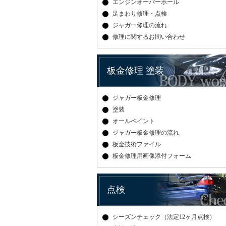
エンジンオーバーホール
足まわり修理・点検
ジャガー修理の流れ
修理に関するお問い合わせ
板金修理 塗装
ジャガー板金修理
塗装
オールペイント
ジャガー板金修理の流れ
板金技術ファイル
板金修理用画像添付フォーム
点検
シーズンチェック（法定12ヶ月点検）