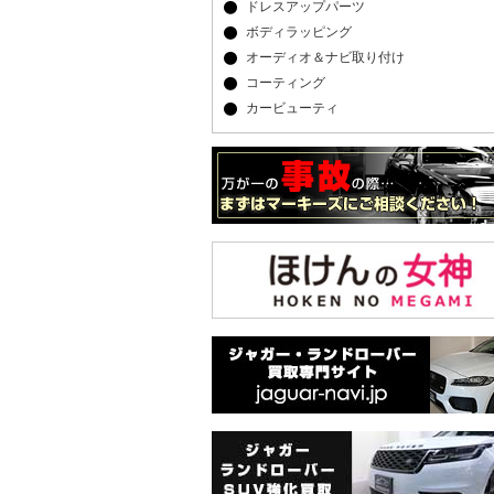
ドレスアップパーツ
ボディラッピング
オーディオ＆ナビ取り付け
コーティング
カービューティ