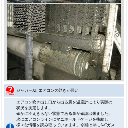
ジャガーXF エアコンの効きが悪い
エアコン吹き出し口から出る風を温度計により実際の
状況を測定します。
確かに冷えきらない状態である事が確認出来ました。
次にエアコンラインにマニホールドゲージを接続し
様々な情報を読み取っていきます。今回は単にA/Cガス