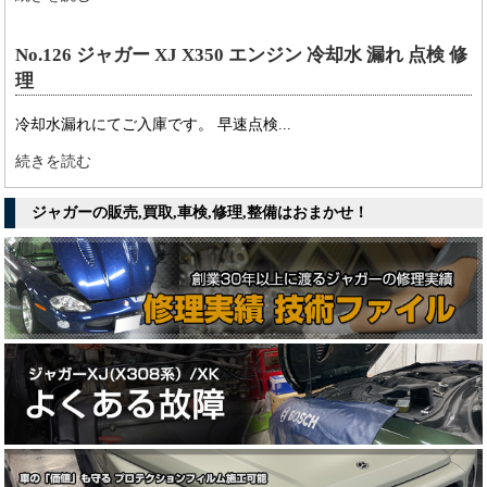
No.126 ジャガー XJ X350 エンジン 冷却水 漏れ 点検 修
理
冷却水漏れにてご入庫です。 早速点検...
続きを読む
ジャガーの販売,買取,車検,修理,整備はおまかせ！