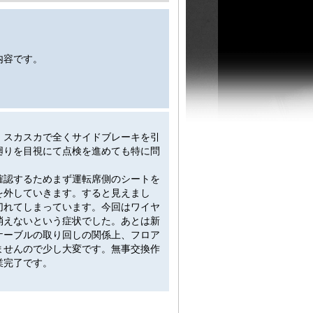
内容です。
、スカスカで全くサイドブレーキを引
廻りを目視にて点検を進めても特に問
確認するためまず運転席側のシートを
を外していきます。すると見えまし
切れてしまっています。今回はワイヤ
消えないという症状でした。あとは新
ケーブルの取り回しの関係上、フロア
ませんので少し大変です。無事交換作
業完了です。