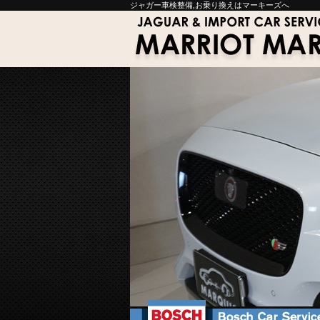
ジャガー車検整備,お乗り換えはマーキーズへ