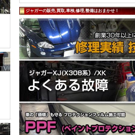
ジャガーの販売,買取,車検,修理,整備はおまかせ！