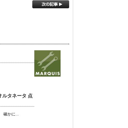
 オルタネータ 点
確かに...