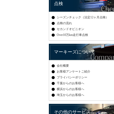
点検
シーズンチェック（法定12ヶ月点検）
点検の流れ
セカンドオピニオン
Over10万km走行車点検
マーキーズについて
会社概要
お客様アンケートご紹介
プライバシーポリシー
千葉からのお客様へ
横浜からのお客様へ
埼玉からのお客様へ
その他のサービス