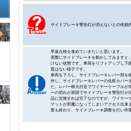
サイドブレーキ警告灯が消えないとの依頼
早速点検を進めていきたいと思います。
実際にサイドブレーキを動かしてみますと
けない状態です。車両をリフトアップし下
題はない様子です。
車両を下ろし、サイドブレーキレバー部を
外し、サイドブレーキレバーの化粧カバー
た。レバー根元付近でワイヤーケーブルが
ーの切れが原因でサイドブレーキ警告灯が
品に交換すれば完了なのですが、ワイヤー
マットが邪魔になってしまいアクセス出来
業も終わり、サイドブレーキ調整を行い作