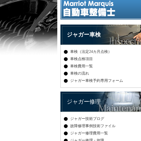
ジャガー車検
車検（法定24カ月点検）
車検点検項目
車検費用一覧
車検の流れ
ジャガー車検予約専用フォーム
ジャガー修理
ジャガー技術ブログ
故障修理事例技術ファイル
ジャガー修理費用一覧
ジャガー修理・故障