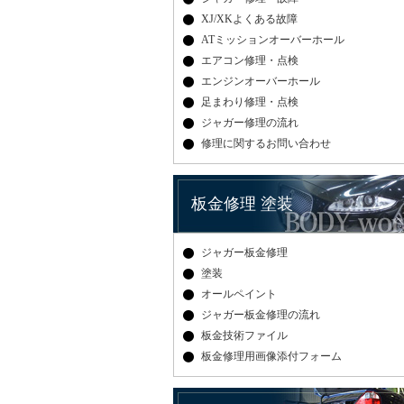
XJ/XKよくある故障
ATミッションオーバーホール
エアコン修理・点検
エンジンオーバーホール
足まわり修理・点検
ジャガー修理の流れ
修理に関するお問い合わせ
板金修理 塗装
ジャガー板金修理
塗装
オールペイント
ジャガー板金修理の流れ
板金技術ファイル
板金修理用画像添付フォーム