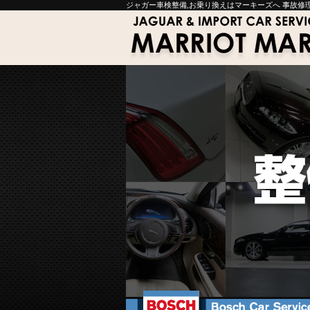
ジャガー車検整備,お乗り換えはマーキーズへ 事故修