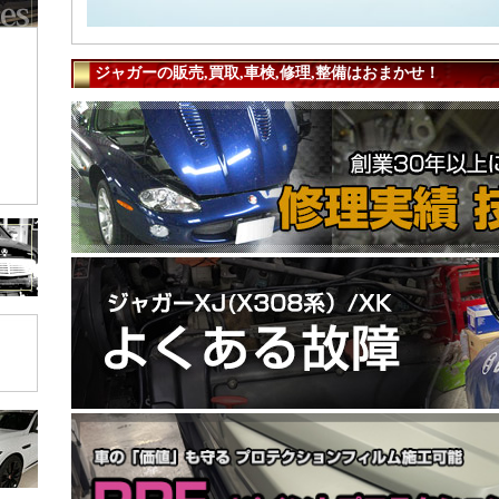
ジャガーの販売,買取,車検,修理,整備はおまかせ！