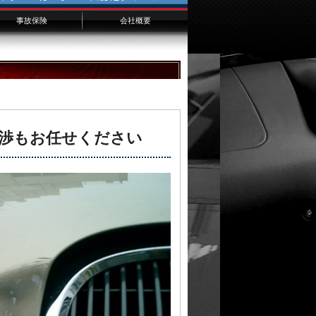
事故保険
会社概要
千葉からのお客様へ
横浜からのお客様へ
埼玉からのお客様へ
渉もお任せください