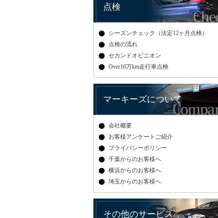
点検
シーズンチェック（法定12ヶ月点検）
点検の流れ
セカンドオピニオン
Over10万km走行車点検
マーキーズについて
会社概要
お客様アンケートご紹介
プライバシーポリシー
千葉からのお客様へ
横浜からのお客様へ
埼玉からのお客様へ
その他のサービス