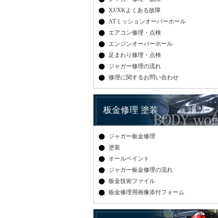
XJ/XKよくある故障
ATミッションオーバーホール
エアコン修理・点検
エンジンオーバーホール
足まわり修理・点検
ジャガー修理の流れ
修理に関するお問い合わせ
板金修理 塗装
ジャガー板金修理
塗装
オールペイント
ジャガー板金修理の流れ
板金技術ファイル
板金修理用画像添付フォーム