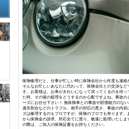
保険修理だと、仕事が忙しい時に保険会社から何度も連絡が
そんなお忙しいあなたに代わって、保険会社との交渉など
す。お客様は、お車がきれいになって戻ってくるのを待っ
た時、その後の処理をどうするのか心配ですよね。事故の
ーズにお任せ下さい！ 無保険車との事故や賠償能力のな
過失割合などのトラブル、相手の対応の悪さ、事故の内容
ズは修理するのもプロですが、保険のプロでも有ります。
から保険金の請求、対応全てに渡り、敏速に処理いたしま
の際は、ご加入の保険証書をお持ちください。