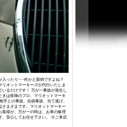
入ったり･･･何かと面倒ですよね？
マリオットマーキーズが代行いたしま
ているだけです！ 万が一事故が発生し
ときは保険のプロ、マリオットマーキ
い相手との事故、自損事故、当て逃げ、
はさまざまです。マリオットマーキー
お客様が、万が一の時は、お車の修理
す。安心してお任せ下さい。 ※ご来店