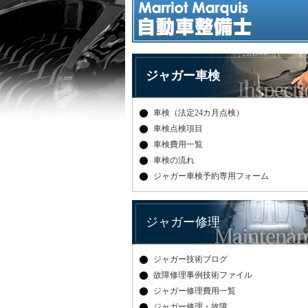
ジャガー車検
車検（法定24カ月点検）
車検点検項目
車検費用一覧
車検の流れ
ジャガー車検予約専用フォーム
ジャガー修理
ジャガー技術ブログ
故障修理事例技術ファイル
ジャガー修理費用一覧
ジャガー修理・故障